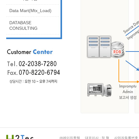
Data Mart(Mtx_Load)
DATABASE
CONSULTING
㈜에이치투텍
대표이사 : 정 혁
사업자등록번호 : 2