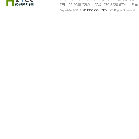
TEL : 02-2038-7280
FAX : 070-8220-6794
E-ma
H2TEC CO. LTD.
All Rights Reserved.
Copyright © 2013