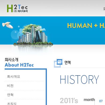
회사개요
비전
연혁
조직도